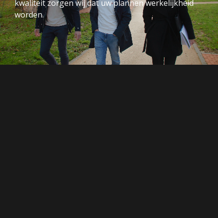
kwaliteit zorgen wij dat uw plannen werkelijkheid
worden.