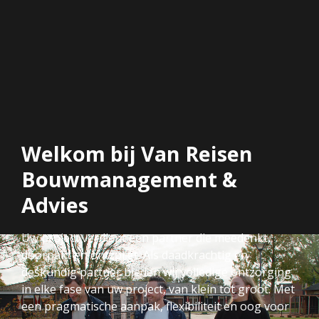
Welkom bij Van Reisen
Bouwmanagement &
Advies
Uw project verdient een partner die meedenkt,
doorpakt en ontzorgt. Als daadkrachtig en
deskundig partner bieden wij volledige ontzorging
in elke fase van uw project, van klein tot groot. Met
een pragmatische aanpak, flexibiliteit en oog voor