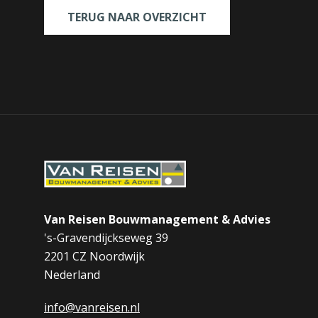
TERUG NAAR OVERZICHT
Van Reisen Bouwmanagement & Advies
's-Gravendijckseweg 39
2201 CZ Noordwijk
Nederland
info@vanreisen.nl