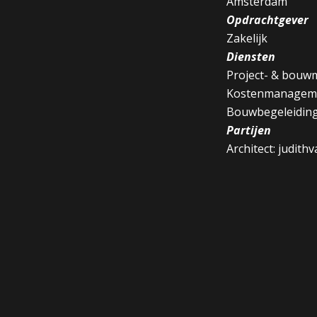
Amsterdam
Opdrachtgever
Zakelijk
Diensten
Project- & bou
Kostenmanagem
Bouwbegeleiding
Partijen
Architect: judith