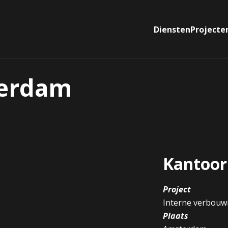
Diensten
Projecte
terdam
Kantoor
Project
Interne verbouw
Plaats