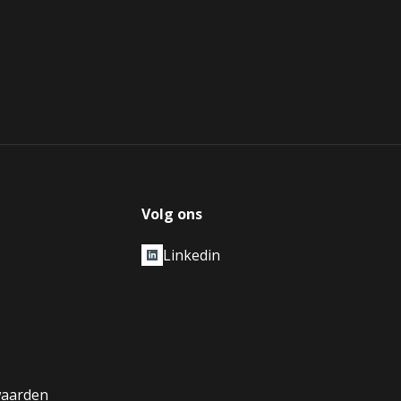
Volg ons
Linkedin
waarden